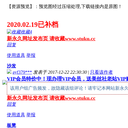
【资源预览】：预览图经过压缩处理,下载链接内是原图！
2020.02.19已补档
收藏
4
新永久网址发布页 请收藏www.stuku.cc
回复
使用道具
举报
沙发
ayf379***
发表于 2017-12-22 22:30:30
|
只看该作者
VIP会员特价中！现办理VIP会员，送美丝社老站VI
该用户组广告频发，故隐藏该组评论！请牢记本网站新永久网址：w
新永久网址发布页 请收藏www.stuku.cc
回复
使用道具
举报
板凳