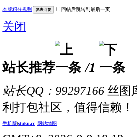
本版积分规则
回帖后跳转到最后一页
发表回复
关闭
站长推荐
/1
站长QQ：99297166
丝图库
利打包社区，值得信赖！
手机版
|
stuku.cc
|
网站地图