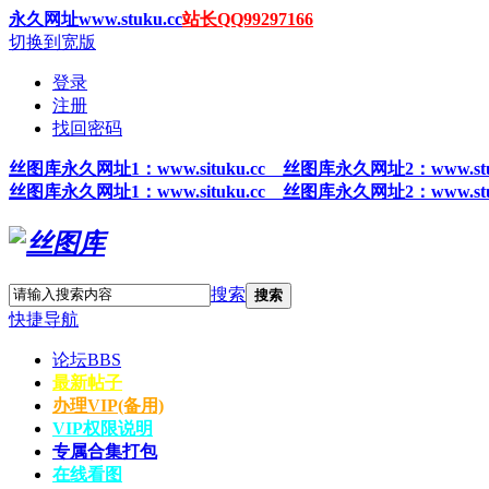
永久网址www.stuku.cc
站长QQ99297166
切换到宽版
登录
注册
找回密码
丝图
库永久网址1
：www.situku.cc 丝图库永久网址2：www.stu
丝图
库永久网址1
：www.situku.cc 丝图库永久网址2：www.stu
搜索
搜索
快捷导航
论坛
BBS
最新帖子
办理VIP(备用)
VIP权限说明
专属合集打包
在线看图