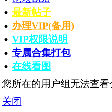
最新帖子
办理VIP(备用)
VIP权限说明
专属合集打包
在线看图
您所在的用户组无法查看
关闭