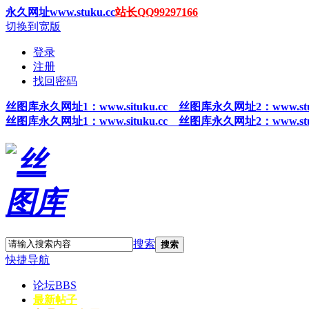
永久网址www.stuku.cc
站长QQ99297166
切换到宽版
登录
注册
找回密码
丝图
库永久网址1
：www.situku.cc 丝图库永久网址2：www.stu
丝图
库永久网址1
：www.situku.cc 丝图库永久网址2：www.stu
搜索
搜索
快捷导航
论坛
BBS
最新帖子