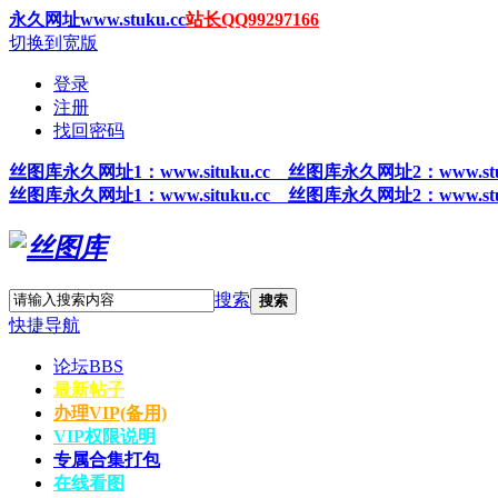
永久网址www.stuku.cc
站长QQ99297166
切换到宽版
登录
注册
找回密码
丝图
库永久网址1
：www.situku.cc 丝图库永久网址2：www.stu
丝图
库永久网址1
：www.situku.cc 丝图库永久网址2：www.stu
搜索
搜索
快捷导航
论坛
BBS
最新帖子
办理VIP(备用)
VIP权限说明
专属合集打包
在线看图