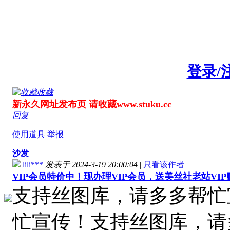
登录/
收藏
新永久网址发布页 请收藏www.stuku.cc
回复
使用道具
举报
沙发
lili***
发表于 2024-3-19 20:00:04
|
只看该作者
VIP会员特价中！现办理VIP会员，送美丝社老站VI
支持丝图库，请多多帮忙
忙宣传！支持丝图库，请