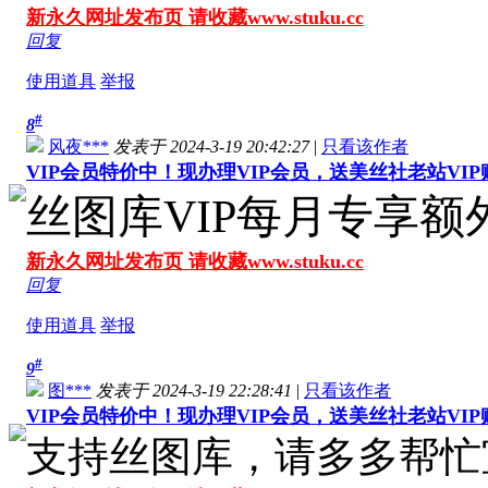
新永久网址发布页 请收藏www.stuku.cc
回复
使用道具
举报
#
8
风夜***
发表于 2024-3-19 20:42:27
|
只看该作者
VIP会员特价中！现办理VIP会员，送美丝社老站VI
丝图库VIP每月专享
新永久网址发布页 请收藏www.stuku.cc
回复
使用道具
举报
#
9
图***
发表于 2024-3-19 22:28:41
|
只看该作者
VIP会员特价中！现办理VIP会员，送美丝社老站VI
支持丝图库，请多多帮忙