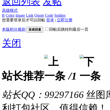
返回列表
发帖
高级模式
B
Color
Image
Link
Quote
Code
Smilies
您需要登录后才可以回帖
登录
|
立即注册
本版积分规则
回帖后跳转到最后一页
发表回复
关闭
站长推荐
/1
站长QQ：99297166
丝图库
利打包社区，值得信赖！