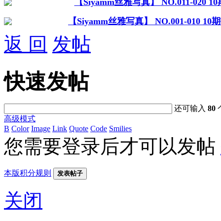
【Siyamm丝雅写真】 NO.011-020 
【Siyamm丝雅写真】 NO.001-010 1
返 回
发帖
快速发帖
还可输入
80
高级模式
B
Color
Image
Link
Quote
Code
Smilies
您需要登录后才可以发帖
本版积分规则
发表帖子
关闭