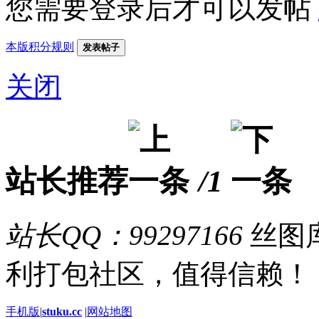
您需要登录后才可以发帖
本版积分规则
发表帖子
关闭
站长推荐
/1
站长QQ：99297166
丝图库
利打包社区，值得信赖！
手机版
|
stuku.cc
|
网站地图