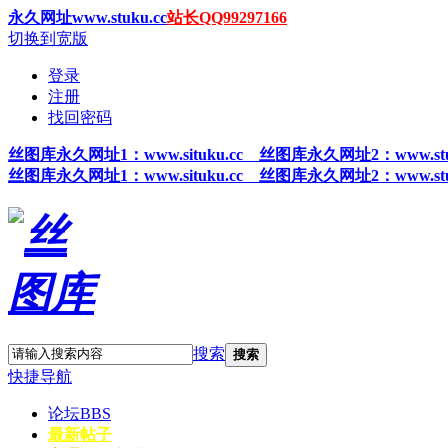
永久网址www.stuku.cc
站长QQ99297166
切换到宽版
登录
注册
找回密码
丝图
库永久网址1
：www.situku.cc 丝图库永久网址2：www.stu
丝图
库永久网址1
：www.situku.cc 丝图库永久网址2：www.stu
搜索
搜索
快捷导航
论坛
BBS
最新帖子