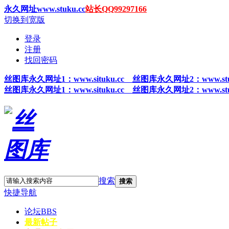
永久网址www.stuku.cc
站长QQ99297166
切换到宽版
登录
注册
找回密码
丝图
库永久网址1
：www.situku.cc 丝图库永久网址2：www.stu
丝图
库永久网址1
：www.situku.cc 丝图库永久网址2：www.stu
搜索
搜索
快捷导航
论坛
BBS
最新帖子