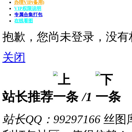
办理VIP(备用)
VIP权限说明
专属合集打包
在线看图
抱歉，您尚未登录，没有
关闭
站长推荐
/1
站长QQ：99297166
丝图库