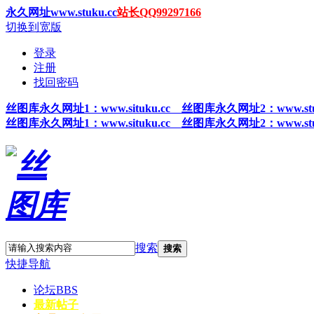
永久网址www.stuku.cc
站长QQ99297166
切换到宽版
登录
注册
找回密码
丝图
库永久网址1
：www.situku.cc 丝图库永久网址2：www.stu
丝图
库永久网址1
：www.situku.cc 丝图库永久网址2：www.stu
搜索
搜索
快捷导航
论坛
BBS
最新帖子