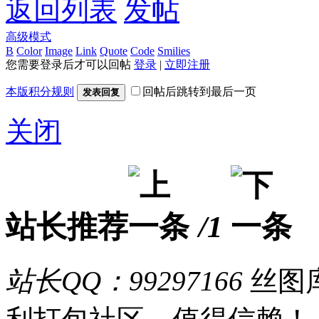
返回列表
发帖
高级模式
B
Color
Image
Link
Quote
Code
Smilies
您需要登录后才可以回帖
登录
|
立即注册
本版积分规则
回帖后跳转到最后一页
发表回复
关闭
站长推荐
/1
站长QQ：99297166
丝图库