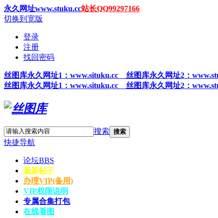
永久网址www.stuku.cc
站长QQ99297166
切换到宽版
登录
注册
找回密码
丝图
库永久网址1
：www.situku.cc 丝图库永久网址2：www.stu
丝图
库永久网址1
：www.situku.cc 丝图库永久网址2：www.stu
搜索
搜索
快捷导航
论坛
BBS
最新帖子
办理VIP(备用)
VIP权限说明
专属合集打包
在线看图