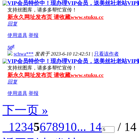
VIP会员特价中！现办理VIP会员，送美丝社老站VI
支持丝图库，请多多帮忙宣传！
新永久网址发布页 请收藏www.stuku.cc
回复
使用道具
举报
#
50
schwa***
发表于 2023-6-10 12:42:51
|
只看该作者
VIP会员特价中！现办理VIP会员，送美丝社老站VI
支持丝图库，请多多帮忙宣传！
新永久网址发布页 请收藏www.stuku.cc
回复
使用道具
举报
下一页 »
1
2
3
4
5
6
7
8
9
10
... 14
/ 1