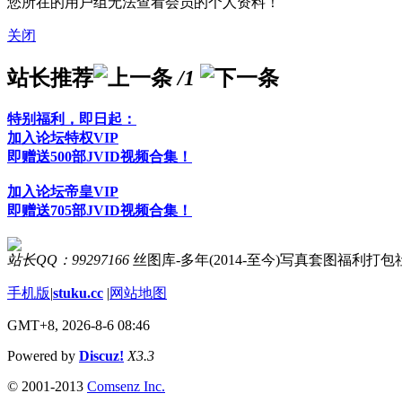
您所在的用户组无法查看会员的个人资料！
关闭
站长推荐
/1
特别福利，即日起：
加入论坛特权VIP
即赠送500部JVID视频合集！
加入论坛帝皇VIP
即赠送705部JVID视频合集！
站长QQ：99297166
丝图库-多年(2014-至今)写真套图福利打
手机版
|
stuku.cc
|
网站地图
GMT+8, 2026-8-6 08:46
Powered by
Discuz!
X3.3
© 2001-2013
Comsenz Inc.