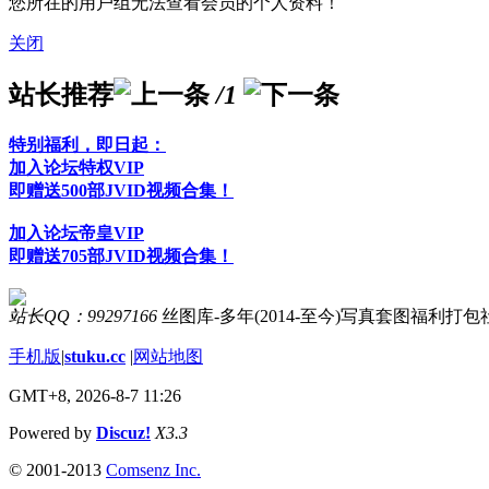
您所在的用户组无法查看会员的个人资料！
关闭
站长推荐
/1
特别福利，即日起：
加入论坛特权VIP
即赠送500部JVID视频合集！
加入论坛帝皇VIP
即赠送705部JVID视频合集！
站长QQ：99297166
丝图库-多年(2014-至今)写真套图福利打
手机版
|
stuku.cc
|
网站地图
GMT+8, 2026-8-7 11:26
Powered by
Discuz!
X3.3
© 2001-2013
Comsenz Inc.