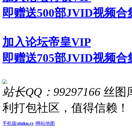
即赠送500部JVID视频合
加入论坛帝皇VIP
即赠送705部JVID视频合
站长QQ：99297166
丝图库
利打包社区，值得信赖！
手机版
|
stuku.cc
|
网站地图