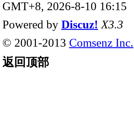
GMT+8, 2026-8-10 16:15
Powered by
Discuz!
X3.3
© 2001-2013
Comsenz Inc.
返回顶部