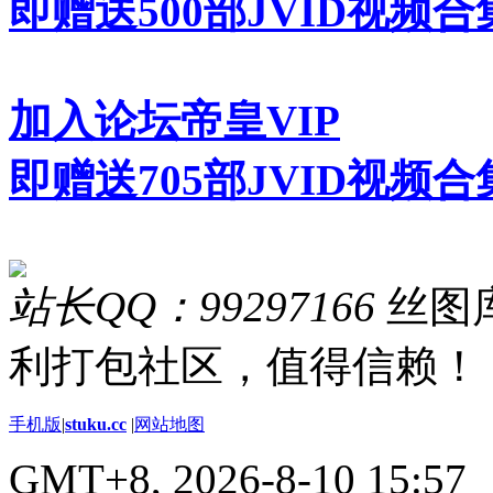
即赠送500部JVID视频合
加入论坛帝皇VIP
即赠送705部JVID视频合
站长QQ：99297166
丝图库
利打包社区，值得信赖！
手机版
|
stuku.cc
|
网站地图
GMT+8, 2026-8-10 15:57