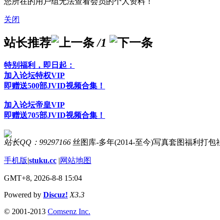
您所在的用户组无法查看会员的个人资料！
关闭
站长推荐
/1
特别福利，即日起：
加入论坛特权VIP
即赠送500部JVID视频合集！
加入论坛帝皇VIP
即赠送705部JVID视频合集！
站长QQ：99297166
丝图库-多年(2014-至今)写真套图福利打
手机版
|
stuku.cc
|
网站地图
GMT+8, 2026-8-8 15:04
Powered by
Discuz!
X3.3
© 2001-2013
Comsenz Inc.