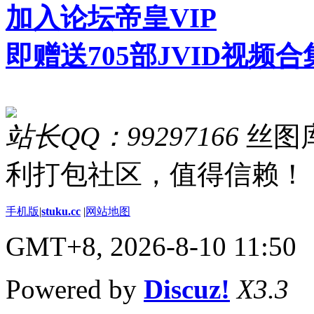
加入论坛帝皇VIP
即赠送705部JVID视频合
站长QQ：99297166
丝图库
利打包社区，值得信赖！
手机版
|
stuku.cc
|
网站地图
GMT+8, 2026-8-10 11:50
Powered by
Discuz!
X3.3