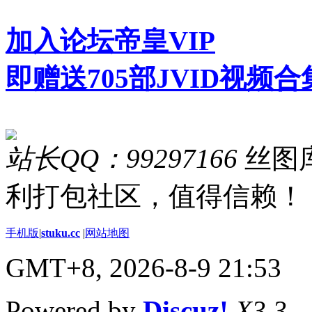
加入论坛帝皇VIP
即赠送705部JVID视频合
站长QQ：99297166
丝图库
利打包社区，值得信赖！
手机版
|
stuku.cc
|
网站地图
GMT+8, 2026-8-9 21:53
Powered by
Discuz!
X3.3