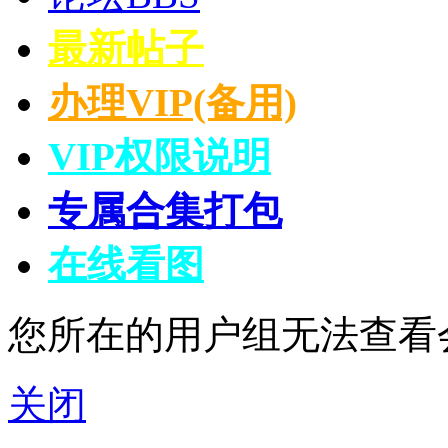
最新帖子
办理VIP(备用)
VIP权限说明
专属合集打包
在线看图
您所在的用户组无法查看
关闭