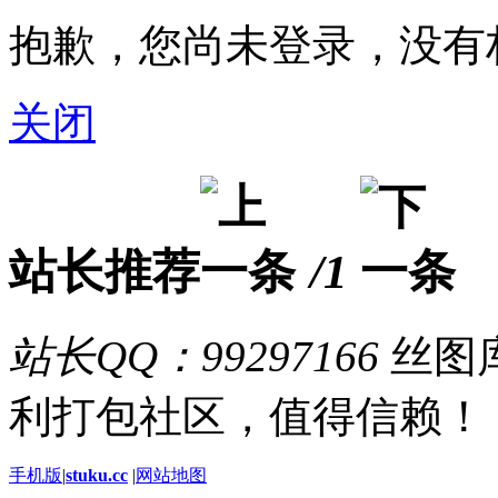
抱歉，您尚未登录，没有
关闭
站长推荐
/1
站长QQ：99297166
丝图库
利打包社区，值得信赖！
手机版
|
stuku.cc
|
网站地图