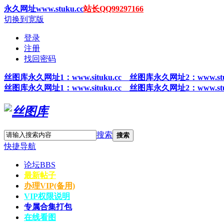
永久网址www.stuku.cc
站长QQ99297166
切换到宽版
登录
注册
找回密码
丝图
库永久网址1
：www.situku.cc 丝图库永久网址2：www.stu
丝图
库永久网址1
：www.situku.cc 丝图库永久网址2：www.stu
搜索
搜索
快捷导航
论坛
BBS
最新帖子
办理VIP(备用)
VIP权限说明
专属合集打包
在线看图