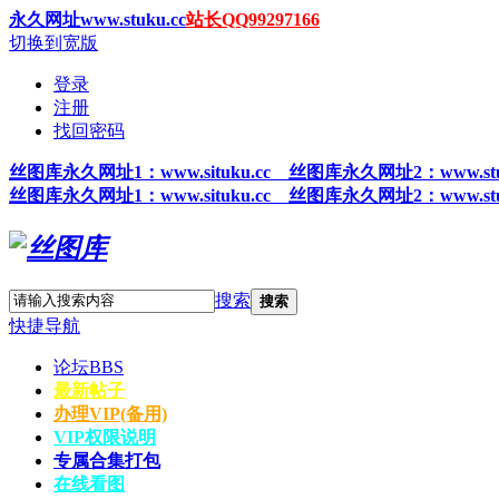
永久网址www.stuku.cc
站长QQ99297166
切换到宽版
登录
注册
找回密码
丝图
库永久网址1
：www.situku.cc 丝图库永久网址2：www.stu
丝图
库永久网址1
：www.situku.cc 丝图库永久网址2：www.stu
搜索
搜索
快捷导航
论坛
BBS
最新帖子
办理VIP(备用)
VIP权限说明
专属合集打包
在线看图