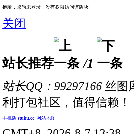
抱歉，您尚未登录，没有权限访问该版块
关闭
站长推荐
/1
站长QQ：99297166
丝图库
利打包社区，值得信赖！
手机版
|
stuku.cc
|
网站地图
GMT+8, 2026-8-7 13:38