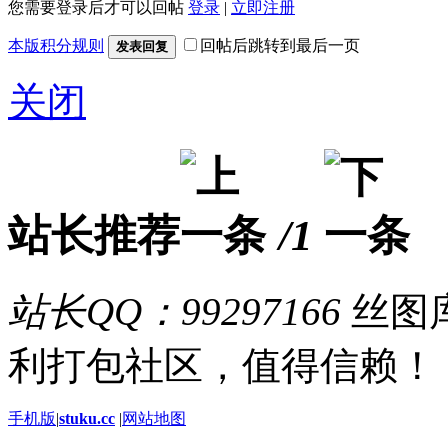
您需要登录后才可以回帖
登录
|
立即注册
本版积分规则
回帖后跳转到最后一页
发表回复
关闭
站长推荐
/1
站长QQ：99297166
丝图库
利打包社区，值得信赖！
手机版
|
stuku.cc
|
网站地图