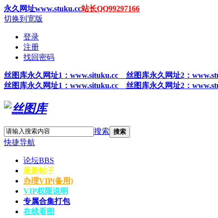
永久网址www.stuku.cc
站长QQ99297166
切换到宽版
登录
注册
找回密码
丝图
库永久网址1
：www.situku.cc 丝图库永久网址2：www.stu
丝图
库永久网址1
：www.situku.cc 丝图库永久网址2：www.stu
搜索
搜索
快捷导航
论坛
BBS
最新帖子
办理VIP(备用)
VIP权限说明
专属合集打包
在线看图