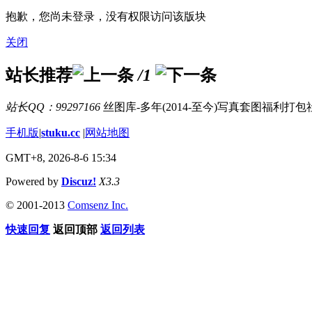
抱歉，您尚未登录，没有权限访问该版块
关闭
站长推荐
/1
站长QQ：99297166
丝图库-多年(2014-至今)写真套图福利打
手机版
|
stuku.cc
|
网站地图
GMT+8, 2026-8-6 15:34
Powered by
Discuz!
X3.3
© 2001-2013
Comsenz Inc.
快速回复
返回顶部
返回列表