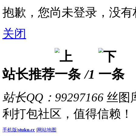
抱歉，您尚未登录，没有
关闭
站长推荐
/1
站长QQ：99297166
丝图库
利打包社区，值得信赖！
手机版
|
stuku.cc
|
网站地图