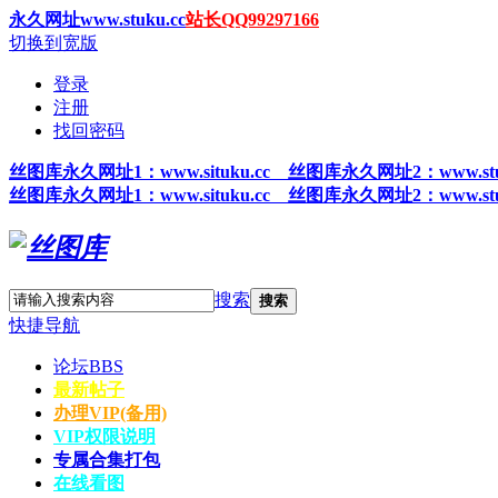
永久网址www.stuku.cc
站长QQ99297166
切换到宽版
登录
注册
找回密码
丝图
库永久网址1
：www.situku.cc 丝图库永久网址2：www.stu
丝图
库永久网址1
：www.situku.cc 丝图库永久网址2：www.stu
搜索
搜索
快捷导航
论坛
BBS
最新帖子
办理VIP(备用)
VIP权限说明
专属合集打包
在线看图