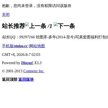
抱歉，您尚未登录，没有权限访问该版块
关闭
站长推荐
/1
站长QQ：99297166
丝图库-多年(2014-至今)写真套图福利打
手机版
|
stuku.cc
|
网站地图
GMT+8, 2026-8-7 02:03
Powered by
Discuz!
X3.3
© 2001-2013
Comsenz Inc.
返回顶部
返回版块