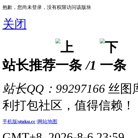
抱歉，您尚未登录，没有权限访问该版块
关闭
站长推荐
/1
站长QQ：99297166
丝图库
利打包社区，值得信赖！
手机版
|
stuku.cc
|
网站地图
GMT+8, 2026-8-6 23:59