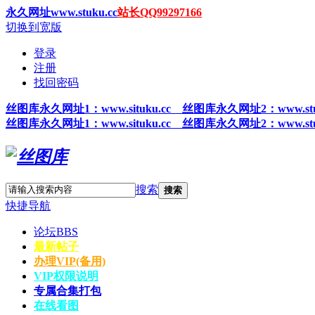
永久网址www.stuku.cc
站长QQ99297166
切换到宽版
登录
注册
找回密码
丝图
库永久网址1
：www.situku.cc 丝图库永久网址2：www.stu
丝图
库永久网址1
：www.situku.cc 丝图库永久网址2：www.stu
搜索
搜索
快捷导航
论坛
BBS
最新帖子
办理VIP(备用)
VIP权限说明
专属合集打包
在线看图